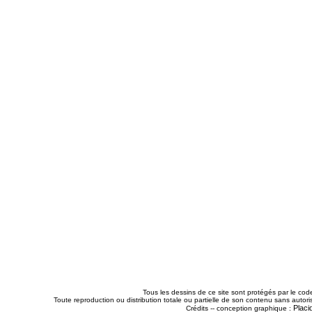
Tous les dessins de ce site sont protégés par le code
Toute reproduction ou distribution totale ou partielle de son contenu sans autorisa
Placi
Crédits -- conception graphique :