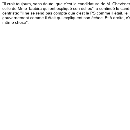
"Il croit toujours, sans doute, que c'est la candidature de M. Chevèn
celle de Mme Taubira qui ont expliqué son échec", a continué le cand
centriste: "il ne se rend pas compte que c'est le PS comme il était, le
gouvernement comme il était qui expliquent son échec. Et à droite, c'e
même chose".