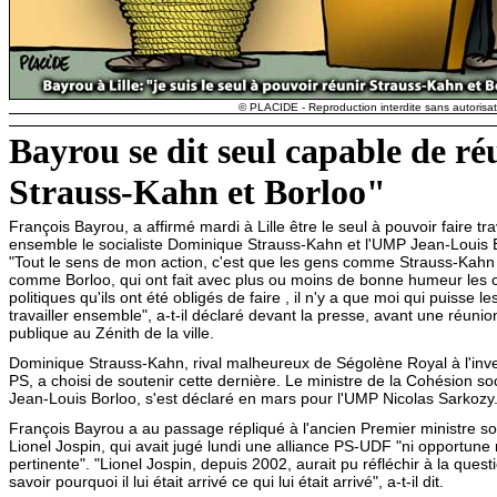
© PLACIDE - Reproduction interdite sans autorisati
Bayrou se dit seul capable de ré
Strauss-Kahn et Borloo"
François Bayrou, a affirmé mardi à Lille être le seul à pouvoir faire tra
ensemble le socialiste Dominique Strauss-Kahn et l'UMP Jean-Louis 
"Tout le sens de mon action, c'est que les gens comme Strauss-Kahn
comme Borloo, qui ont fait avec plus ou moins de bonne humeur les 
politiques qu'ils ont été obligés de faire , il n'y a que moi qui puisse les
travailler ensemble", a-t-il déclaré devant la presse, avant une réunio
publique au Zénith de la ville.
Dominique Strauss-Kahn, rival malheureux de Ségolène Royal à l'inve
PS, a choisi de soutenir cette dernière. Le ministre de la Cohésion soc
Jean-Louis Borloo, s'est déclaré en mars pour l'UMP Nicolas Sarkozy
François Bayrou a au passage répliqué à l'ancien Premier ministre soc
Lionel Jospin, qui avait jugé lundi une alliance PS-UDF "ni opportune 
pertinente". "Lionel Jospin, depuis 2002, aurait pu réfléchir à la quest
savoir pourquoi il lui était arrivé ce qui lui était arrivé", a-t-il dit.