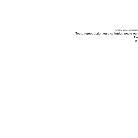
Tous les dessins
Toute reproduction ou distribution totale ou 
Cr
le