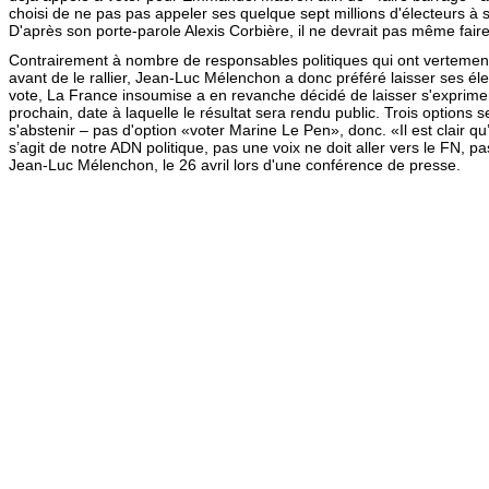
choisi de ne pas pas appeler ses quelque sept millions d'électeurs à
D'après son porte-parole Alexis Corbière, il ne devrait pas même faire
Contrairement à nombre de responsables politiques qui ont vertement
avant de le rallier, Jean-Luc Mélenchon a donc préféré laisser ses éle
vote, La France insoumise a en revanche décidé de laisser s'exprimer
prochain, date à laquelle le résultat sera rendu public. Trois option
s'abstenir – pas d'option «voter Marine Le Pen», donc. «Il est clair qu
s’agit de notre ADN politique, pas une voix ne doit aller vers le FN, pa
Jean-Luc Mélenchon, le 26 avril lors d'une conférence de presse.